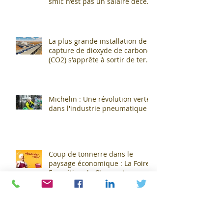
smic n’est pas un salaire décent
»
La plus grande installation de
capture de dioxyde de carbone
(CO2) s'apprête à sortir de terre
!
Michelin : Une révolution verte
dans l'industrie pneumatique !
Coup de tonnerre dans le
paysage économique : La Foire
Exposition de Clermont-
Cournon... c'est fini !
Alpine et Michelin : Une