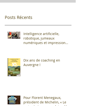
Posts Récents
Intelligence artificielle,
robotique, jumeaux
numériques et impression
additive : Entre promesses et
défis pour l'industrie !
Dix ans de coaching en
Auvergne !
Pour Florent Menegaux,
président de Michelin, « Le