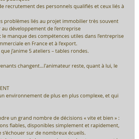
 de recrutement des personnels qualifiés et ceux liés à 
 les problèmes liés au projet immobilier très souvent 
 au développement de l’entreprise
 le manque des compétences utiles dans l’entreprise 
mmerciale en France et à l’export.
que j’anime 5 ateliers – tables rondes. 
enants changent…l'animateur reste, quant à lui, le 
MENT
un environnement de plus en plus complexe, et qui 
ndre un grand nombre de décisions « vite et bien » : 
ions fiables, disponibles simplement et rapidement, 
de s’échouer sur de nombreux écueils.