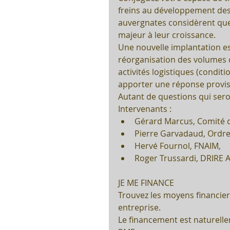
freins au développement des
auvergnates considèrent que
majeur à leur croissance.
Une nouvelle implantation est
réorganisation des volumes di
activités logistiques (condit
apporter une réponse provis
Autant de questions qui sero
Intervenants : 
Gérard Marcus, Comité d
Pierre Garvadaud, Ordre 
Hervé Fournol, FNAIM,  
Roger Trussardi, DRIRE 
JE ME FINANCE
Trouvez les moyens financie
entreprise.
Le financement est naturell