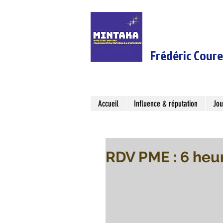
Frédéric Cour
Accueil
Influence & réputation
Jou
RDV PME : 6 heur