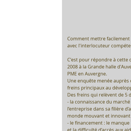
Comment mettre facilement e
avec l'interlocuteur compé
C'est pour répondre à cette 
2008 à la Grande halle d'Au
PME en Auvergne.
Une enquête menée auprès de
freins principaux au dévelo
Des freins qui relèvent de 5 
- la connaissance du marché
l’entreprise dans sa filière d
monde mouvant et innovant
- le financement : le manqu
et la difficulté d’accès aux a