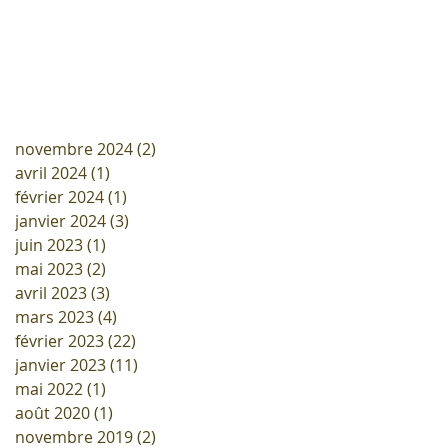
novembre 2024
(2)
2 posts
avril 2024
(1)
1 post
février 2024
(1)
1 post
janvier 2024
(3)
3 posts
juin 2023
(1)
1 post
mai 2023
(2)
2 posts
avril 2023
(3)
3 posts
mars 2023
(4)
4 posts
février 2023
(22)
22 posts
janvier 2023
(11)
11 posts
mai 2022
(1)
1 post
août 2020
(1)
1 post
novembre 2019
(2)
2 posts