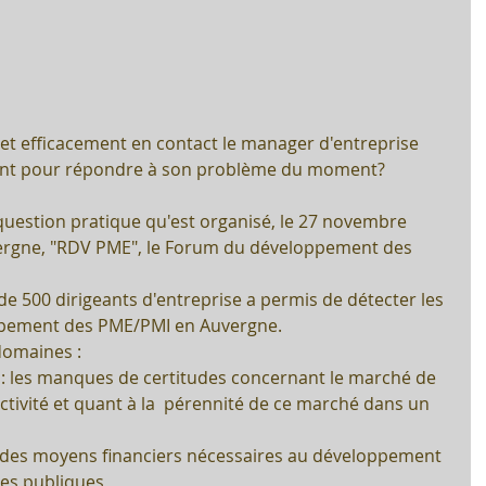
t efficacement en contact le manager d'entreprise 
tent pour répondre à son problème du moment? 
question pratique qu'est organisé, le 27 novembre 
vergne, "RDV PME", le Forum du développement des 
 500 dirigeants d'entreprise a permis de détecter les 
ppement des PME/PMI en Auvergne. 
domaines :
 : les manques de certitudes concernant le marché de 
’activité et quant à la  pérennité de ce marché dans un 
e des moyens financiers nécessaires au développement 
ides publiques