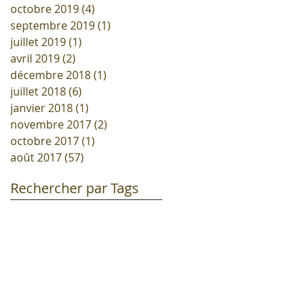
octobre 2019
(4)
4 posts
septembre 2019
(1)
1 post
juillet 2019
(1)
1 post
avril 2019
(2)
2 posts
décembre 2018
(1)
1 post
juillet 2018
(6)
6 posts
janvier 2018
(1)
1 post
novembre 2017
(2)
2 posts
octobre 2017
(1)
1 post
août 2017
(57)
57 posts
Rechercher par Tags