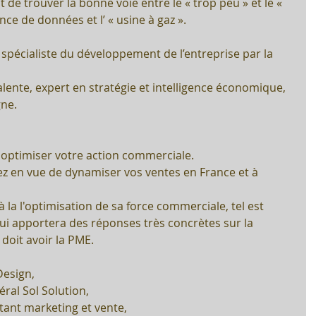
 de trouver la bonne voie entre le « trop peu » et le « 
ce de données et l’ « usine à gaz ». 
 spécialiste du développement de l’entreprise par la 
lente, expert en stratégie et intelligence économique,
ne.
r optimiser votre action commerciale.
pez en vue de dynamiser vos ventes en France et à 
 la l'optimisation de sa force commerciale, tel est 
qui apportera des réponses très concrètes sur la 
doit avoir la PME.
Design,
éral Sol Solution,
tant marketing et vente,