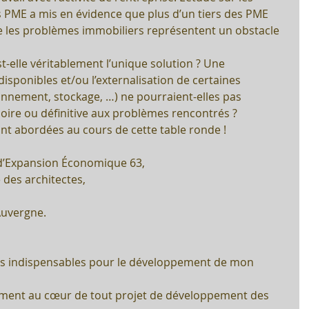
 PME a mis en évidence que plus d’un tiers des PME 
 les problèmes immobiliers représentent un obstacle 
-elle véritablement l’unique solution ? Une 
sponibles et/ou l’externalisation de certaines 
ionnement, stockage, …) ne pourraient-elles pas 
oire ou définitive aux problèmes rencontrés ?
nt abordées au cours de cette table ronde !
’Expansion Économique 63,  
des architectes,  
Auvergne. 
rs indispensables pour le développement de mon 
ement au cœur de tout projet de développement des 