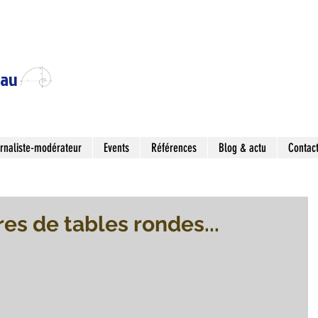
eau
rnaliste-modérateur
Events
Références
Blog & actu
Contac
es de tables rondes...