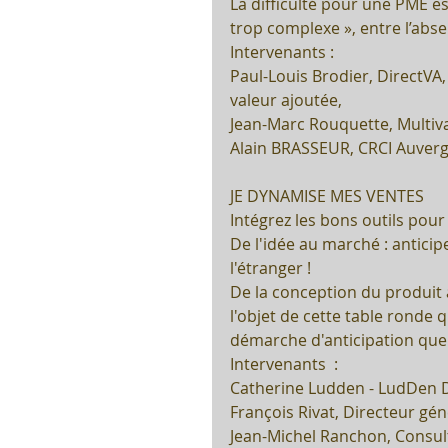
La difficulté pour une PME est
trop complexe », entre l’absen
Intervenants :
Paul-Louis Brodier, DirectVA,
valeur ajoutée,
Jean-Marc Rouquette, Multiva
Alain BRASSEUR, CRCI Auverg
JE DYNAMISE MES VENTES
Intégrez les bons outils pou
De l'idée au marché : antici
l'étranger ! 
De la conception du produit à
l'objet de cette table ronde 
démarche d'anticipation que 
Intervenants  :
Catherine Ludden - LudDen 
François Rivat, Directeur gén
Jean-Michel Ranchon, Consul