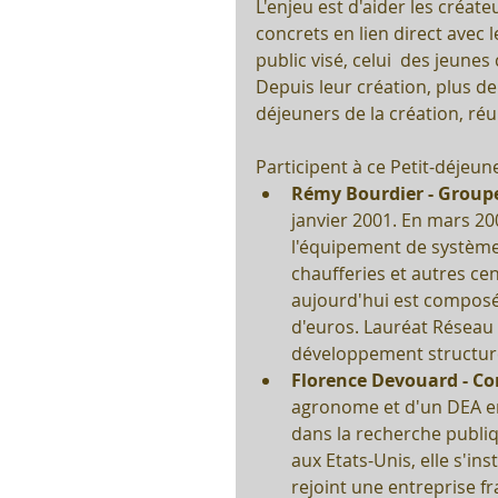
L'enjeu est d'aider les créat
concrets en lien direct avec 
public visé, celui  des jeunes
Depuis leur création, plus de
déjeuners de la création, réu
Participent à ce Petit-déjeune
Rémy Bourdier - Group
janvier 2001. En mars 200
l'équipement de système
chaufferies et autres ce
aujourd'hui est composé
d'euros. Lauréat Réseau 
développement structuré 
Florence Devouard - Co
agronome et d'un DEA en 
dans la recherche publi
aux Etats-Unis, elle s'i
rejoint une entreprise fr