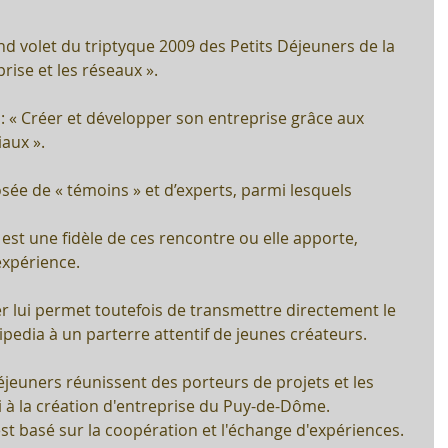
cond volet du triptyque 2009 des Petits Déjeuners de la 
rise et les réseaux ».  
: « Créer et développer son entreprise grâce aux 
aux ».
ée de « témoins » et d’experts, parmi lesquels
 est une fidèle de ces rencontre ou elle apporte, 
xpérience.
r lui permet toutefois de transmettre directement le 
kipedia à un parterre attentif de jeunes créateurs.
éjeuners réunissent des porteurs de projets et les 
à la création d'entreprise du Puy-de-Dôme. 
st basé sur la coopération et l'échange d'expériences. 