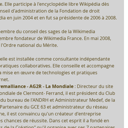
. Elle participe à l'encyclopédie libre Wikipédia dès 
conseil d'administration de la Fondation de droit 
ia en juin 2004 et en fut sa présidente de 2006 à 2008.
embre fondateur de Wikimedia France. En mai 2008, 
e l'Ordre national du Mérite.
pratiques collaboratives. Elle conseille et accompagne 
la mise en œuvre de technologies et pratiques 
net.  
Premalliance - AG2R - La Mondiale
 : Directeur du site 
diale de Clermont- Ferrand, il est président du Club 
u bureau de l'ANDRH et Administrateur Medef, de la 
 Partenaire du GCE 63 et administrateur du réseau 
, il est convaincu qu'un créateur d'entreprise 
 chances de réussite. Dans cet esprit il a fondé en 
s de la Création" qu'il organise avec ses 7 partenaires 