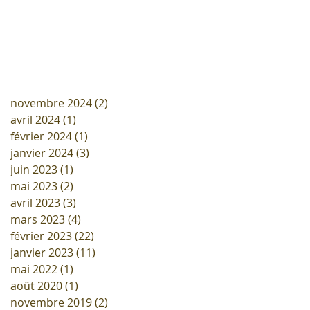
novembre 2024
(2)
2 posts
avril 2024
(1)
1 post
février 2024
(1)
1 post
janvier 2024
(3)
3 posts
juin 2023
(1)
1 post
mai 2023
(2)
2 posts
avril 2023
(3)
3 posts
mars 2023
(4)
4 posts
février 2023
(22)
22 posts
janvier 2023
(11)
11 posts
mai 2022
(1)
1 post
août 2020
(1)
1 post
novembre 2019
(2)
2 posts