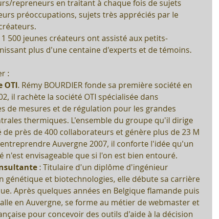
eurs/repreneurs en traitant à chaque fois de sujets 
leurs préoccupations, sujets très appréciés par le 
 créateurs.
 1 500 jeunes créateurs ont assisté aux petits-
nissant plus d'une centaine d'experts et de témoins. 
r : 
e OTI
. Rémy BOURDIER fonde sa première société en 
2, il rachète la société OTI spécialisée dans 
s de mesures et de régulation pour les grandes 
ntrales thermiques. L'ensemble du groupe qu'il dirige 
 de près de 400 collaborateurs et génère plus de 23 M 
entreprendre Auvergne 2007, il conforte l'idée qu'un 
n'est envisageable que si l'on est bien entouré.  
nsultante
 : Titulaire d'un diplôme d'ingénieur 
génétique et biotechnologies, elle débute sa carrière 
que. Après quelques années en Belgique flamande puis 
nstalle en Auvergne, se forme au métier de webmaster et 
ançaise pour concevoir des outils d'aide à la décision 