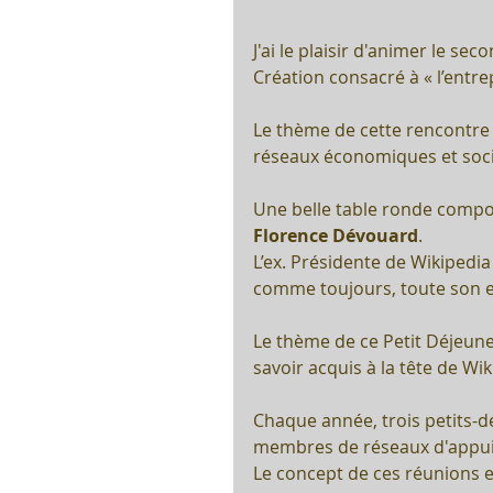
J'ai le plaisir d'animer le se
Création consacré à « l’entrep
Le thème de cette rencontre 
réseaux économiques et soci
Une belle table ronde compos
Florence Dévouard
. 
L’ex. Présidente de Wikipedia
comme toujours, toute son e
Le thème de ce Petit Déjeune
savoir acquis à la tête de Wi
Chaque année, trois petits-d
membres de réseaux d'appui 
Le concept de ces réunions e