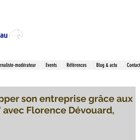
eau
rnaliste-modérateur
Events
Références
Blog & actu
Contac
pper son entreprise grâce aux
' avec Florence Dévouard,