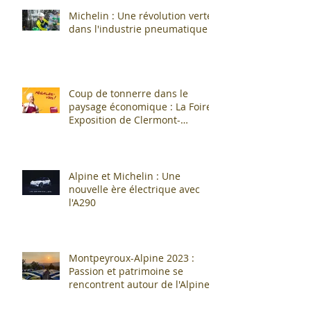
Michelin : Une révolution verte
dans l'industrie pneumatique !
Coup de tonnerre dans le
paysage économique : La Foire
Exposition de Clermont-
Cournon... c'est fini !
Alpine et Michelin : Une
nouvelle ère électrique avec
l'A290
Montpeyroux-Alpine 2023 :
Passion et patrimoine se
rencontrent autour de l'Alpine
A110 !