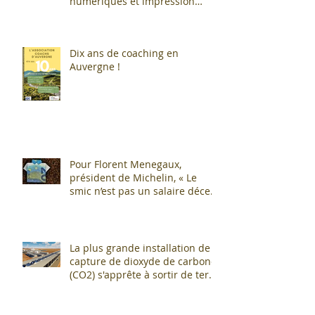
numériques et impression
additive : Entre promesses et
défis pour l'industrie !
Dix ans de coaching en
Auvergne !
Pour Florent Menegaux,
président de Michelin, « Le
smic n’est pas un salaire décent
»
La plus grande installation de
capture de dioxyde de carbone
(CO2) s'apprête à sortir de terre
!