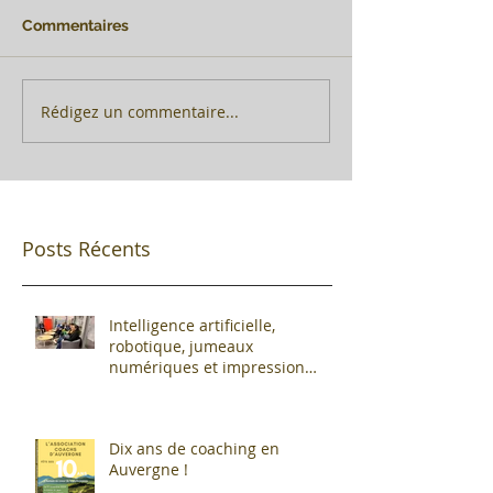
Commentaires
Rédigez un commentaire...
Posts Récents
Intelligence artificielle,
robotique, jumeaux
numériques et impression
additive : Entre promesses et
défis pour l'industrie !
Dix ans de coaching en
Auvergne !