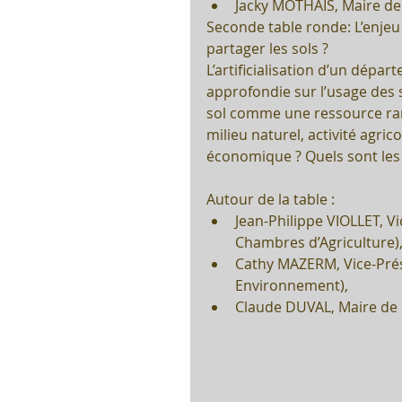
Jacky MOTHAIS, Maire de 
Seconde table ronde: L’enjeu d
partager les sols ?
L’artificialisation d’un dépa
approfondie sur l’usage des s
sol comme une ressource rar
milieu naturel, activité agr
économique ? Quels sont les 
Autour de la table : 
Jean-Philippe VIOLLET, 
Chambres d’Agriculture),
Cathy MAZERM, Vice-Prés
Environnement),  
Claude DUVAL, Maire de Mel