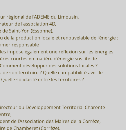
ur régional de l’ADEME du Limousin,  
ateur de l'association 4D,  
 de Saint-Yon (Essonne), 
 de la production locale et renouvelable de l’énergie : 
mmer responsable
iles impose également une réflexion sur les énergies 
lières courtes en matière d’énergie suscite de 
Comment développer des solutions locales ? 
de son territoire ? Quelle compatibilité avec le 
 Quelle solidarité entre les territoires ?
recteur du Développement Territorial Charente 
ntre,  
ent de l’Association des Maires de la Corrèze, 
ire de Chamberet (Corrèze),  