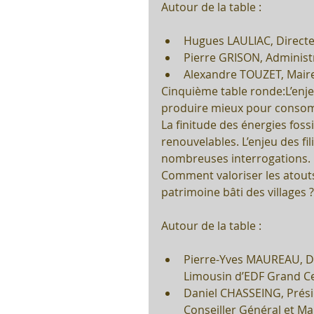
Autour de la table :
Hugues LAULIAC, Directe
Pierre GRISON, Administr
Alexandre TOUZET, Maire
Cinquième table ronde:L’enjeu
produire mieux pour conso
La finitude des énergies foss
renouvelables. L’enjeu des fi
nombreuses interrogations. 
Comment valoriser les atouts 
patrimoine bâti des villages ?
Autour de la table :
Pierre-Yves MAUREAU, Di
Limousin d’EDF Grand Ce
Daniel CHASSEING, Présid
Conseiller Général et Ma