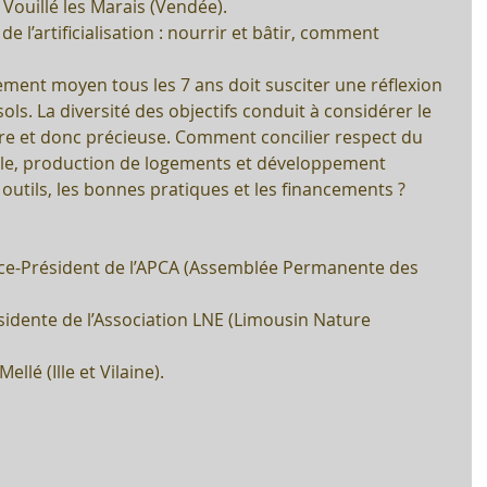
Vouillé les Marais (Vendée). 
e l’artificialisation : nourrir et bâtir, comment 
rtement moyen tous les 7 ans doit susciter une réflexion 
ols. La diversité des objectifs conduit à considérer le 
e et donc précieuse. Comment concilier respect du 
icole, production de logements et développement 
outils, les bonnes pratiques et les financements ?
Vice-Président de l’APCA (Assemblée Permanente des 
  
idente de l’Association LNE (Limousin Nature 
lé (Ille et Vilaine). 