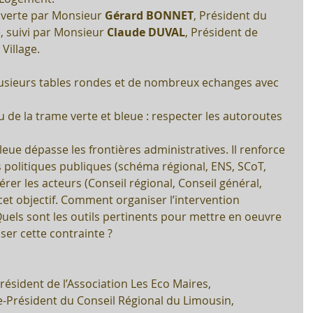
uverte par Monsieur 
Gérard BONNET
, Président du 
, suivi par Monsieur 
Claude DUVAL
, Président de 
Village.
lusieurs tables rondes et de nombreux echanges avec 
u de la trame verte et bleue : respecter les autoroutes 
leue dépasse les frontières administratives. Il renforce 
s politiques publiques (schéma régional, ENS, SCoT, 
rer les acteurs (Conseil régional, Conseil général, 
t objectif. Comment organiser l’intervention 
 Quels sont les outils pertinents pour mettre en oeuvre 
ser cette contrainte ?
ésident de l’Association Les Eco Maires,  
-Président du Conseil Régional du Limousin,  