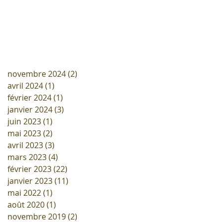
novembre 2024
(2)
2 posts
avril 2024
(1)
1 post
février 2024
(1)
1 post
janvier 2024
(3)
3 posts
juin 2023
(1)
1 post
mai 2023
(2)
2 posts
avril 2023
(3)
3 posts
mars 2023
(4)
4 posts
février 2023
(22)
22 posts
janvier 2023
(11)
11 posts
mai 2022
(1)
1 post
août 2020
(1)
1 post
novembre 2019
(2)
2 posts