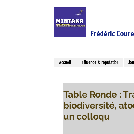
Frédéric Cour
Accueil
Influence & réputation
Jou
Table Ronde : Tr
biodiversité, ato
un colloqu