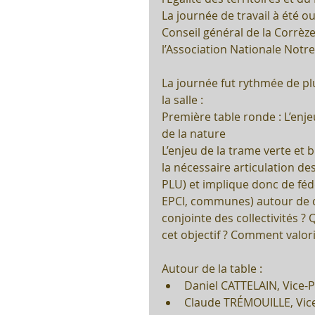
La journée de travail à été o
Conseil général de la Corrèze
l’Association Nationale Notre 
La journée fut rythmée de p
la salle :
Première table ronde : L’enje
de la nature
L’enjeu de la trame verte et b
la nécessaire articulation de
PLU) et implique donc de fédé
EPCI, communes) autour de ce
conjointe des collectivités ?
cet objectif ? Comment valori
Autour de la table : 
Daniel CATTELAIN, Vice-Pr
Claude TRÉMOUILLE, Vice