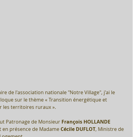
re de l'association nationale "Notre Village", j'ai le 
olloque sur le thème « Transition énergétique et 
 les territoires ruraux ».
aut Patronage de Monsieur 
François HOLLANDE
et en présence de Madame 
Cécile DUFLOT
, Ministre de 
u Logement.