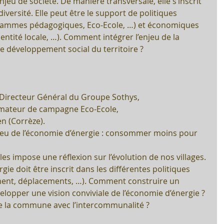
njeu de société. De manière transversale, elle s’inscrit 
iversité. Elle peut être le support de politiques 
grammes pédagogiques, Eco-Ecole, …) et économiques 
dentité locale, …). Comment intégrer l’enjeu de la 
de développement social du territoire ?
Directeur Général du Groupe Sothys,  
mateur de campagne Eco-Ecole,  
n (Corrèze). 
njeu de l’économie d’énergie : consommer moins pour 
les impose une réflexion sur l’évolution de nos villages. 
rgie doit être inscrit dans les différentes politiques 
ent, déplacements, …). Comment construire un 
velopper une vision conviviale de l’économie d’énergie ? 
de la commune avec l’intercommunalité ?