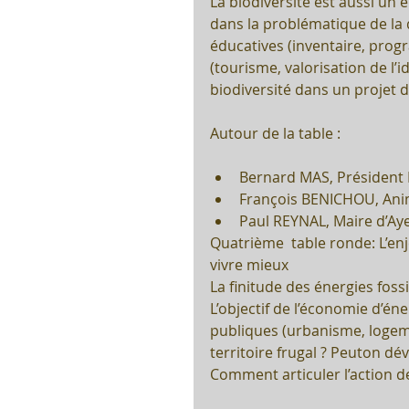
La biodiversité est aussi un e
dans la problématique de la d
éducatives (inventaire, pro
(tourisme, valorisation de l’i
biodiversité dans un projet 
Autour de la table :
Bernard MAS, Président 
François BENICHOU, Ani
Paul REYNAL, Maire d’Aye
Quatrième  table ronde: L’e
vivre mieux
La finitude des énergies fossi
L’objectif de l’économie d’éne
publiques (urbanisme, logem
territoire frugal ? Peuton dé
Comment articuler l’action 